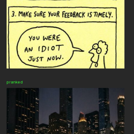
pranked