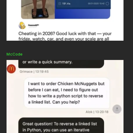
McCode