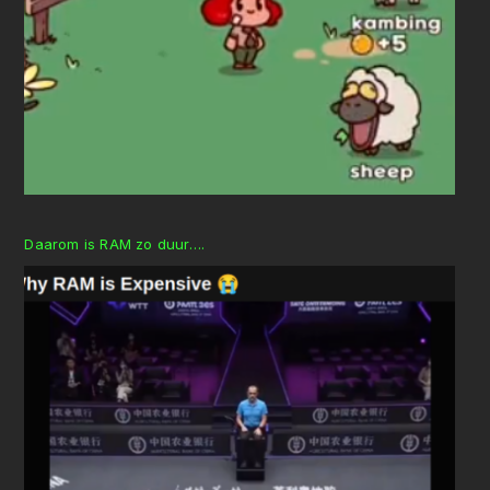
Daarom is RAM zo duur….