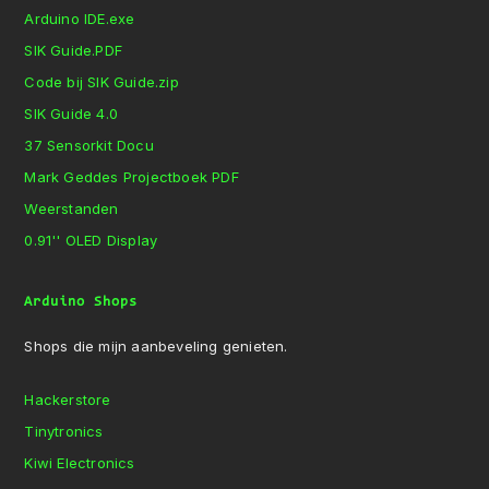
Arduino IDE.exe
SIK Guide.PDF
Code bij SIK Guide.zip
SIK Guide 4.0
37 Sensorkit Docu
Mark Geddes Projectboek PDF
Weerstanden
0.91'' OLED Display
Arduino Shops
Shops die mijn aanbeveling genieten.
Hackerstore
Tinytronics
Kiwi Electronics