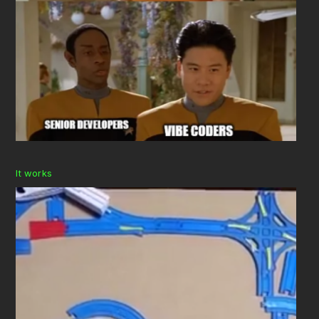
It works