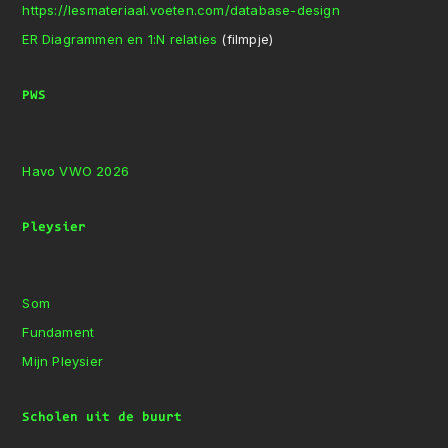
https://lesmateriaal.voeten.com/database-design
ER Diagrammen en 1:N relaties
(filmpje)
PWS
Havo VWO 2026
Pleysier
Som
Fundament
Mijn Pleysier
Scholen uit de buurt