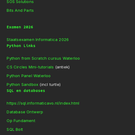
SOS Solutions
Bits And Parts
Examen 2026
Staatsexamen Informatica 2026
Python Links
Python from Scratch cursus Waterloo
CS Circles Mini-tutorials
(antiek)
Python Panel Waterloo
Python Sandbox
(incl turtle)
SQL en databases
https://sql.informaticavo.nl/index.html
Database Ontwerp
Op Fundament
SQL Bolt