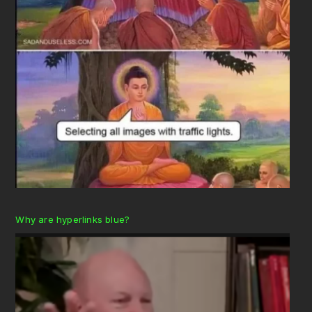
Why are hyperlinks blue?