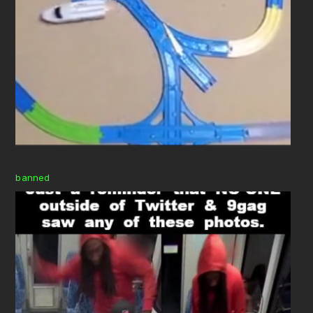
banned