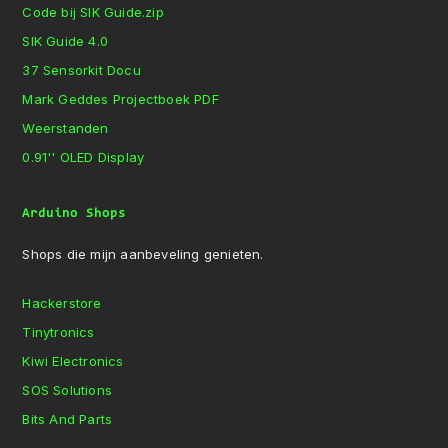
Code bij SIK Guide.zip
SIK Guide 4.0
37 Sensorkit Docu
Mark Geddes Projectboek PDF
Weerstanden
0.91'' OLED Display
Arduino Shops
Shops die mijn aanbeveling genieten.
Hackerstore
Tinytronics
Kiwi Electronics
SOS Solutions
Bits And Parts