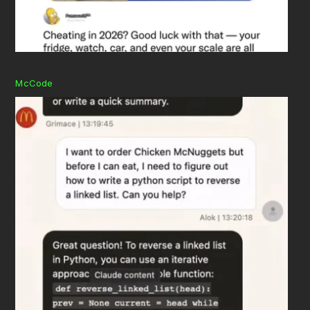
McCode