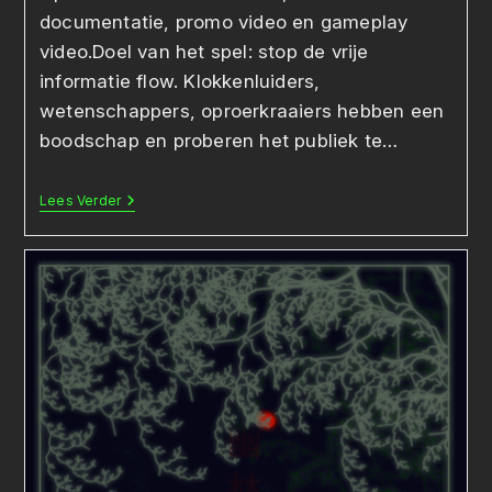
documentatie, promo video en gameplay
video.Doel van het spel: stop de vrije
informatie flow. Klokkenluiders,
wetenschappers, oproerkraaiers hebben een
boodschap en proberen het publiek te…
Shoot
Lees Verder
The
Messenger
–
Examenopdracht
Havo