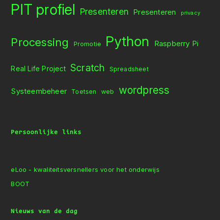
PIT profiel
Presenteren
Presenteren
privacy
Python
Processing
Raspberry Pi
Promotie
Scratch
Real Life Project
Spreadsheet
wordpress
Systeembeheer
Toetsen
web
Persoonlijke links
eLoo - kwaliteitsversnellers voor het onderwijs
BOOT
Nieuws van de dag