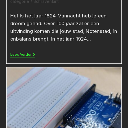
categorie
/
Schravenlant
Het is het jaar 1824. Vannacht heb je een
droom gehad. Over 100 jaar zal er een
uitvinding komen die jouw stad, Notenstad, in
onbalans brengt. In het jaar 1924…
De
Lees Verder
Noot
Van
De
Transistor