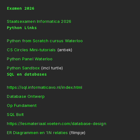
Examen 2026
Staatsexamen Informatica 2026
Python Links
Python from Scratch cursus Waterloo
CS Circles Mini-tutorials
(antiek)
Python Panel Waterloo
Python Sandbox
(incl turtle)
SQL en databases
https://sql.informaticavo.nl/index.html
Database Ontwerp
Op Fundament
SQL Bolt
https://lesmateriaal.voeten.com/database-design
ER Diagrammen en 1:N relaties
(filmpje)