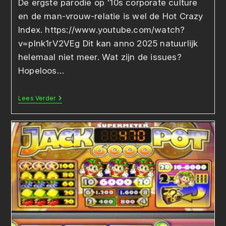
De ergste parodie op '10s corporate culture
en de man-vrouw-relatie is wel de Hot Crazy
Index. https://www.youtube.com/watch?
v=pInk1rV2VEg Dit kan anno 2025 natuurlijk
helemaal niet meer. Wat zijn de issues?
Hopeloos…
Black
Lees Verder
Jack
Love
Meter