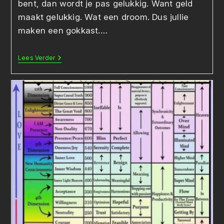
bent, dan wordt je pas gelukkig. Want geld
maakt gelukkig. Wat een droom. Dus jullie
maken een gokkast.…
Havo-
Lees Verder
Examenopdracht:
Een
Verslavende
Gokkast