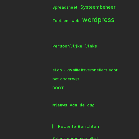
Systeembeheer
Spreadsheet
wordpress
Toetsen
web
Persoonlijke links
eLoo - kwaliteitsversnellers voor
het onderwijs
BOOT
Nieuws van de dag
Recente Berichten
Salaris verhoging altijd