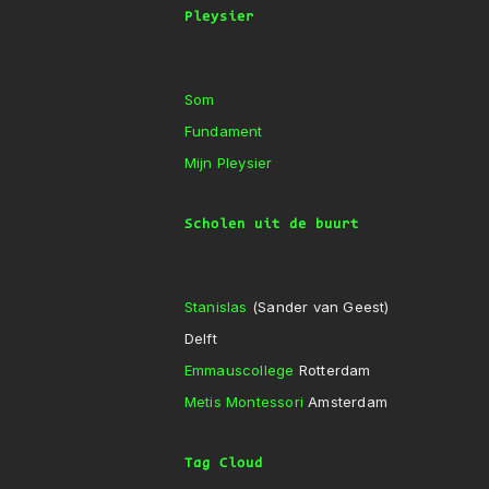
Pleysier
Som
Fundament
Mijn Pleysier
Scholen uit de buurt
Stanislas
(Sander van Geest)
Delft
Emmauscollege
Rotterdam
Metis Montessori
Amsterdam
Tag Cloud