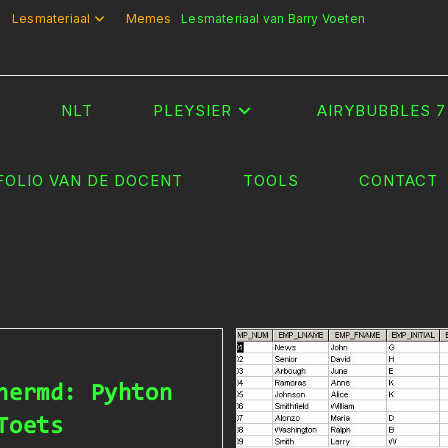
Lesmateriaal
Memes
Lesmateriaal van Barry Voeten
T
NLT
PLEYSIER
AIRYBUBBLES 7
FOLIO VAN DE DOCENT
TOOLS
CONTACT
hermd: Pyhton
Toets