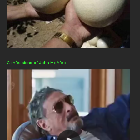
Confessions of John McAfee