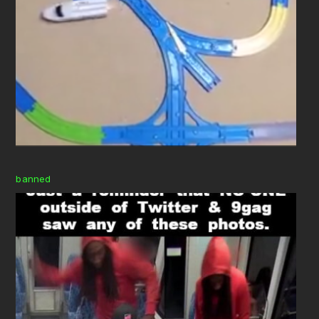
banned