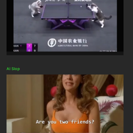
AI Slop