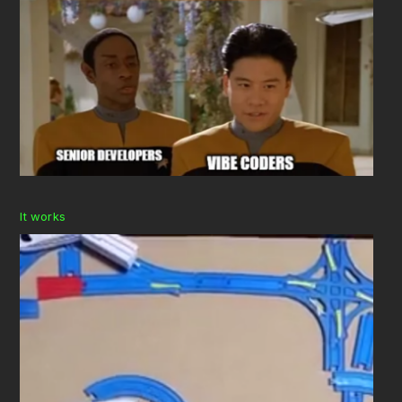
It works