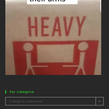
Per Categorie
Per
Categorie selecteren
Categorie