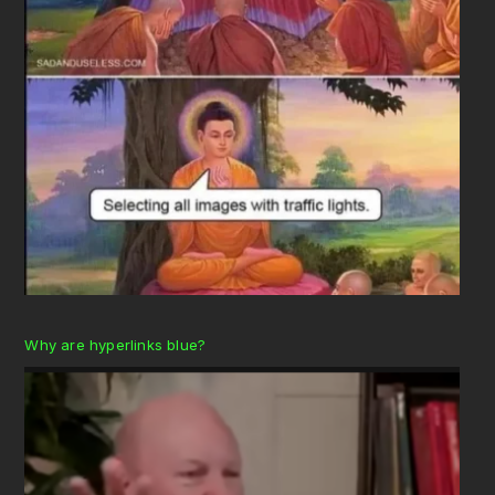
Why are hyperlinks blue?