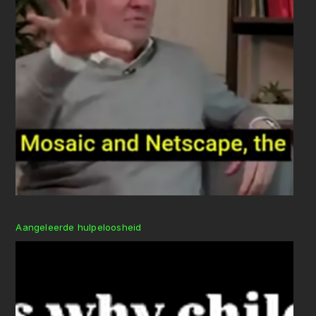
Aangeleerde hulpeloosheid