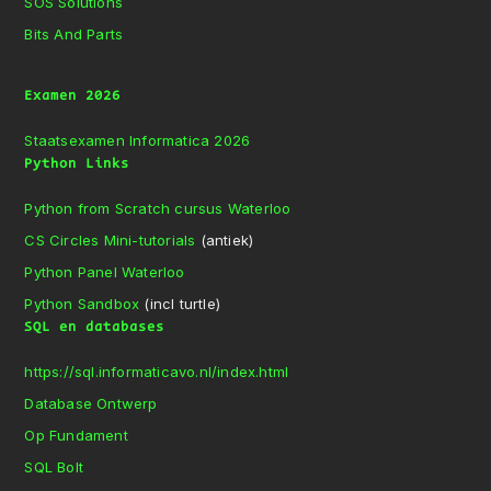
SOS Solutions
Bits And Parts
Examen 2026
Staatsexamen Informatica 2026
Python Links
Python from Scratch cursus Waterloo
CS Circles Mini-tutorials
(antiek)
Python Panel Waterloo
Python Sandbox
(incl turtle)
SQL en databases
https://sql.informaticavo.nl/index.html
Database Ontwerp
Op Fundament
SQL Bolt