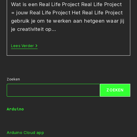
op:
Wat is een Real Life Project Real Life Project
= jouw Real Life Project Het Real Life Project
gebruik je om te werken aan hetgeen waar jij
je creativiteit op…
Real
Lees Verder
Life
Project
–
Intro
Zoeken
ZOEKEN
Arduino
Arduino Cloud app