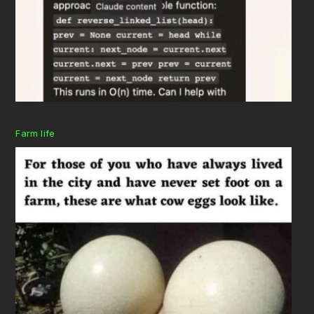
Farm life