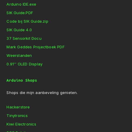
Arduino IDE.exe
SIK Guide.PDF
Code bij SIK Guide.zip
SIK Guide 4.0
37 Sensorkit Docu
Mark Geddes Projectboek PDF
Weerstanden
0.91'' OLED Display
Arduino Shops
Shops die mijn aanbeveling genieten.
Hackerstore
Tinytronics
Kiwi Electronics