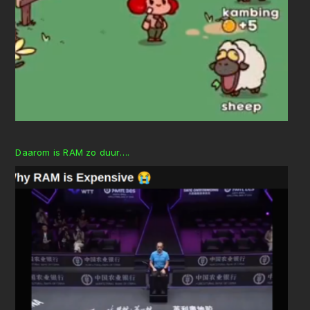
Daarom is RAM zo duur….