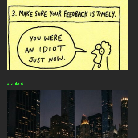
pranked