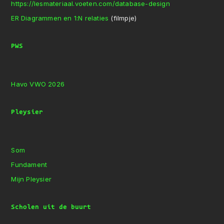
https://lesmateriaal.voeten.com/database-design
ER Diagrammen en 1:N relaties
(filmpje)
PWS
Havo VWO 2026
Pleysier
Som
Fundament
Mijn Pleysier
Scholen uit de buurt