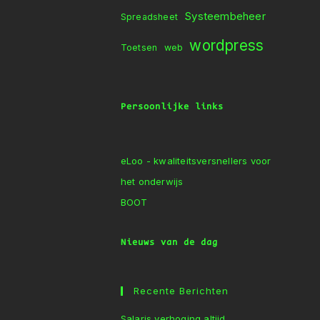
Systeembeheer
Spreadsheet
wordpress
Toetsen
web
Persoonlijke links
eLoo - kwaliteitsversnellers voor
het onderwijs
BOOT
Nieuws van de dag
Recente Berichten
Salaris verhoging altijd