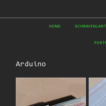
Ga
naar
inhoud
HOME
SCHRAVENLAN
PORT
Arduino