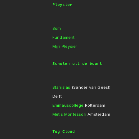
Pleysier
Som
Fundament
Mijn Pleysier
Scholen uit de buurt
Stanislas
(Sander van Geest)
Delft
Emmauscollege
Rotterdam
Metis Montessori
Amsterdam
Tag Cloud