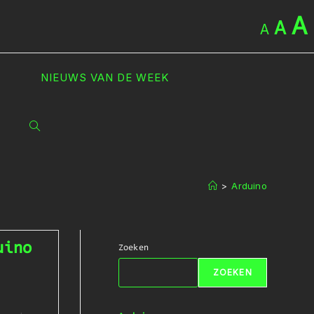
A
A
A
NIEUWS VAN DE WEEK
TOGGLE
SITE
>
Arduino
ZOEKEN
uino
Zoeken
ZOEKEN