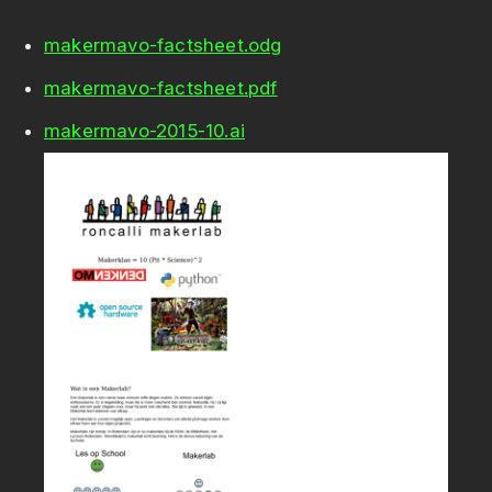
makermavo-factsheet.odg
makermavo-factsheet.pdf
makermavo-2015-10.ai