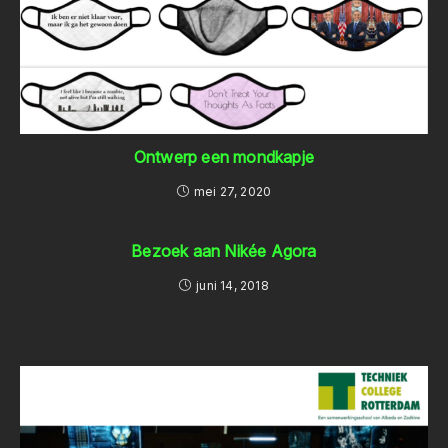
Ontwerp een mondkapje
mei 27, 2020
Bezoek aan Nikée Agora
juni 14, 2018