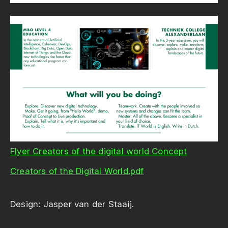
Flyer Creators of the digital world Concept
Creators of the Digital World.pdf
Design: Jasper van der Staaij.