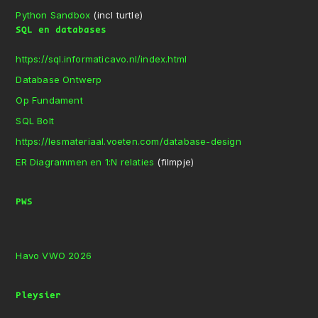
Python Sandbox
(incl turtle)
SQL en databases
https://sql.informaticavo.nl/index.html
Database Ontwerp
Op Fundament
SQL Bolt
https://lesmateriaal.voeten.com/database-design
ER Diagrammen en 1:N relaties
(filmpje)
PWS
Havo VWO 2026
Pleysier