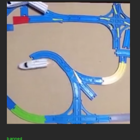
banned