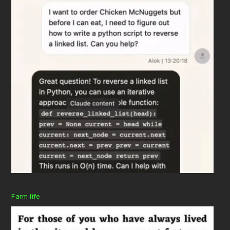
Farm life