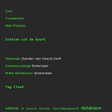
Som
Fundament
Mijn Pleysier
Scholen uit de buurt
Stanislas
(Sander van Geest) Delft
Emmauscollege
Rotterdam
Metis Montessori
Amsterdam
Tag Cloud
database
adminer
ai
Arduino
blender
Class Management