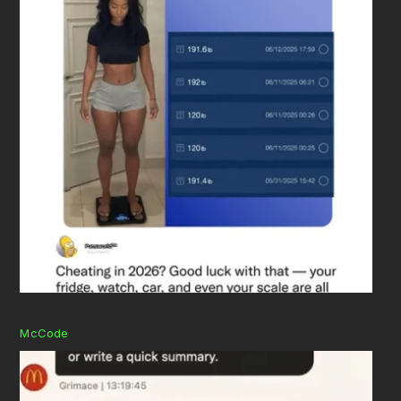
McCode