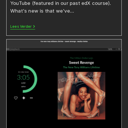
YouTube (featured in our past edX course).
What's new is that we've…
BJC
Lees Verder
Lecture
Videos