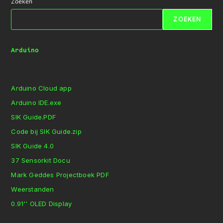
Zoeken
ZOEKEN
Arduino
Arduino Cloud app
Arduino IDE.exe
SIK Guide.PDF
Code bij SIK Guide.zip
SIK Guide 4.0
37 Sensorkit Docu
Mark Geddes Projectboek PDF
Weerstanden
0.91'' OLED Display