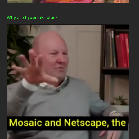
Why are hyperlinks blue?