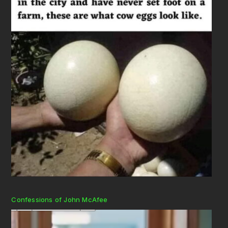
Confessions of John McAfee