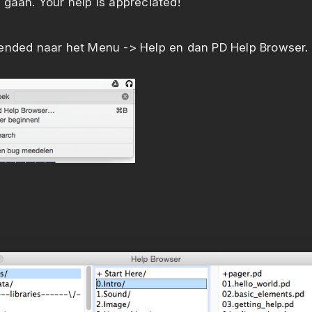
 gaan. Your help is appreciated!
ended naar het Menu -> Help en dan PD Help Browser.