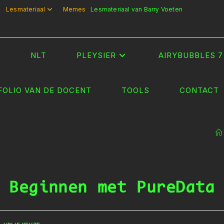
Lesmateriaal
Memes
Lesmateriaal van Barry Voeten
T
NLT
PLEYSIER
AIRYBUBBLES 7
FOLIO VAN DE DOCENT
TOOLS
CONTACT
Beginnen met PureData