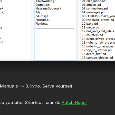
Manuals -> 0. Intro. Serve yourself!
 op youtube. Shortcut naar de
Patch Repo!