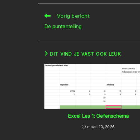
Vorig bericht
Lees
meer
De puntentelling
artikelen
DIT VIND JE VAST OOK LEUK
Excel Les 1: Oefenschema
maart 10, 2026