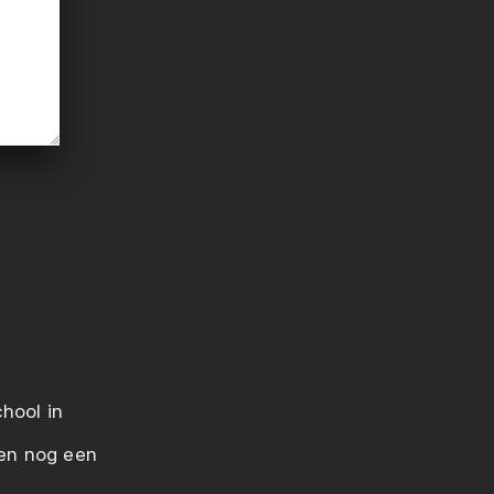
chool in
ben nog een