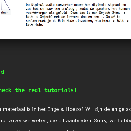
pd
heck the real tutorials!
 materiaal is in het Engels. Hoezo? Wij zijn de enige s
oor zover we weten, die dit aanbieden. Sorry, we heb