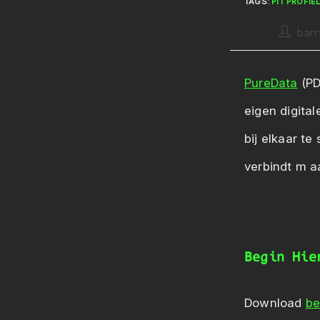
TAGS
:
PIT PROFIE
Bericht
barr
auteur:
PureData
(PD
eigen digita
bij elkaar t
verbindt m 
Begin Hie
Download
be