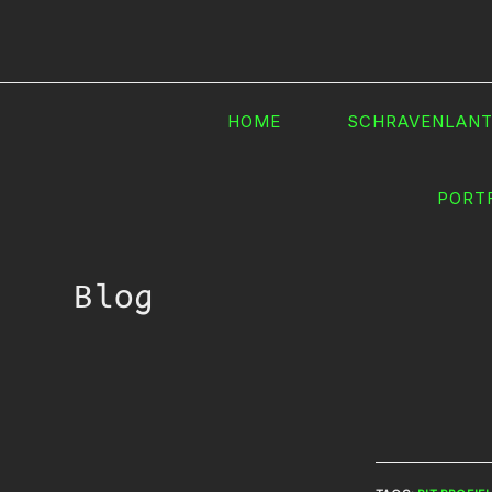
Ga
naar
inhoud
HOME
SCHRAVENLAN
PORT
Blog