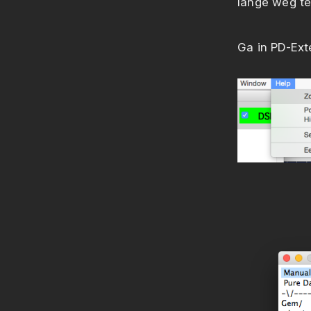
lange weg te
Ga in PD-Ext