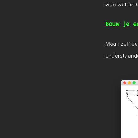
zien wat ie d
Bouw je e
Maak zelf ee
onderstaande