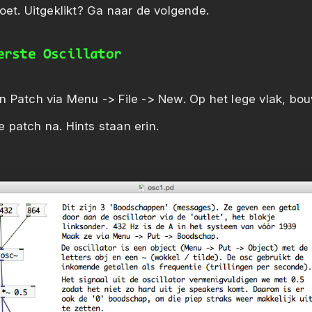
oet. Uitgeklikt? Ga naar de volgende.
erste Oscillator
n Patch via Menu -> File -> New. Op het lege vlak, bo
 patch na. Hints staan erin.