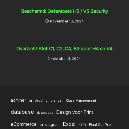
Beschermd: Oefentoets H5 / V5 Security
november 10, 2024
Overzicht Stof C1, C2, C4, B3 voor H4 en V4
oktober 3, 2024
adminer
ai
Arduino
blender
Class Management
database
Design voor Print
databases
Excel
eCommerce
Film
er-diagram
Final Cut Pro