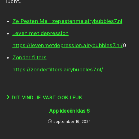
lucht..
Ze Pesten Me : zepestenme.airybubbles7.nl
Leven met depression
https://levenmetdepression.airybubbles7.nl/
0
Zonder filters
https://zonderfilters.airybubbles7.nl/
DIT VIND JE VAST OOK LEUK
App ideeën klas 6
september 16, 2024