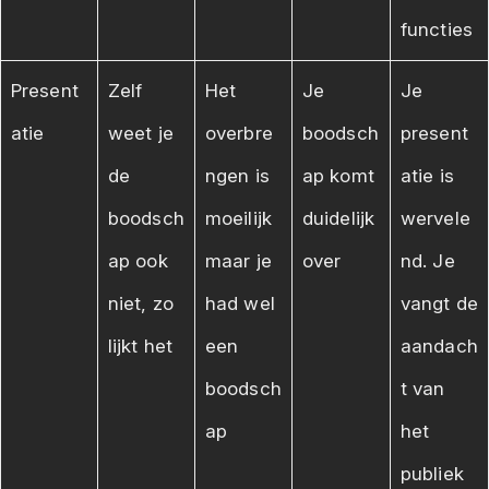
functies
Present
Zelf
Het
Je
Je
atie
weet je
overbre
boodsch
present
de
ngen is
ap komt
atie is
boodsch
moeilijk
duidelijk
wervele
ap ook
maar je
over
nd. Je
niet, zo
had wel
vangt de
lijkt het
een
aandach
boodsch
t van
ap
het
publiek