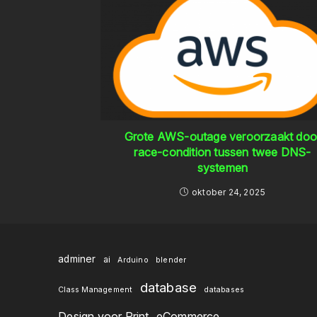
Grote AWS-outage veroorzaakt doo
race-condition tussen twee DNS-
systemen
oktober 24, 2025
adminer
ai
Arduino
blender
database
Class Management
databases
Design voor Print
eCommerce