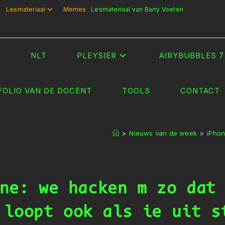
Lesmateriaal
Memes
Lesmateriaal van Barry Voeten
T
NLT
PLEYSIER
AIRYBUBBLES 7
FOLIO VAN DE DOCENT
TOOLS
CONTACT
>
Nieuws van de week
>
iPhon
ne: we hacken m zo dat
 loopt ook als ie uit s