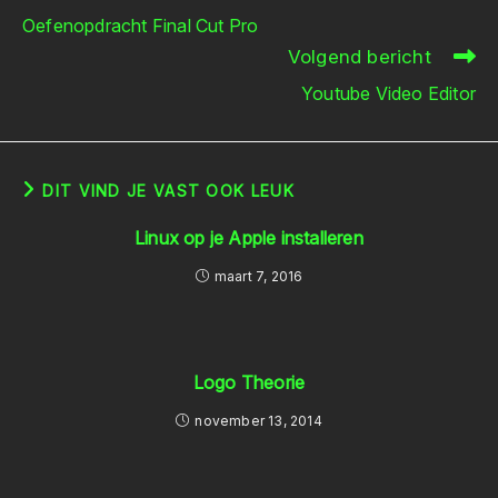
meer
Oefenopdracht Final Cut Pro
artikelen
Volgend bericht
Youtube Video Editor
DIT VIND JE VAST OOK LEUK
Linux op je Apple installeren
maart 7, 2016
Logo Theorie
november 13, 2014