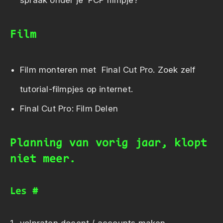
spraak onder je FCP filmpje?
Film
Film monteren met Final Cut Pro. Zoek zelf
tutorial-filmpjes op internet.
Final Cut Pro: Film Delen
Planning van vorig jaar, klopt
niet meer.
Les #