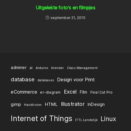
Uitgelekte foto’s en filmpjes
september 21, 2015
adminer
ai
Arduino
blender
Class Management
database
Design voor Print
databases
Excel
eCommerce
Film
er-diagram
Final Cut Pro
Illustrator
gimp
HTML
InDesign
Hacktivism
Internet of Things
Linux
ITTL Landelijk