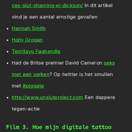
ces-slut-shaming-ej-dickson/
In dit artikel
vind je een aantal ernstige gevallen
Hannah Smith
Holly Grogan
Temitayo Fagbendle
Had de Britse premier David Cameron
seks
met een varken
? Op twitter is het smullen
met
#piggate
http://www.unslutproject.com
Een dappere
tegen-actie
Film 3. Hoe mijn digitale tattoo