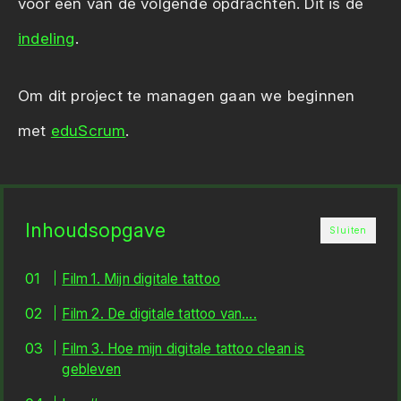
voor één van de volgende opdrachten. Dit is de
indeling
.
Om dit project te managen gaan we beginnen
met
eduScrum
.
Inhoudsopgave
Sluiten
Film 1. Mijn digitale tattoo
Film 2. De digitale tattoo van….
Film 3. Hoe mijn digitale tattoo clean is
gebleven