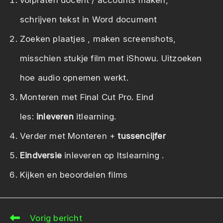
volpraten docent / accounts maken,
schrijven tekst in Word document
Zoeken plaatjes , maken screenshots,
misschien stukje film met iShowu. Uitzoeken
hoe audio opnemen werkt.
Monteren met Final Cut Pro. Eind
les:
inleveren
itlearning.
Verder met Monteren +
tussencijfer
Eindversie
inleveren op Itslearning .
Kijken en beoordelen films
Vorig bericht
Lees