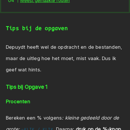
Meest gemaakte fouten
Tips bij de opgaven
Depuydt heeft wel de opdracht en de bestanden,
maar de uitleg hoe het moet, mist vaak. Dus ik
geef wat hints.
Tips bij Opgave 1
Procenten
Bereken een % volgens
: kleine gedeeld door de
grote:
Daarna:
druk op de %-knop
.
=KLIK / KLIK