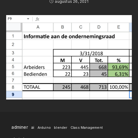
augustus 26, 2021
adminer
ai
Arduino
blender
Class Management