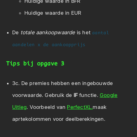
Huidige waarde in BFR
Huidige waarde in EUR
De
totale aankoopwaarde
is het
aantal
aandelen x de aankoopprijs
Tips bij opgave 3
3c. De premies hebben een ingebouwde
voorwaarde. Gebruik de
IF
functie.
Google
Uitleg
. Voorbeeld van
PerfectXL.
maak
aprtekolommen voor deelberekingen.