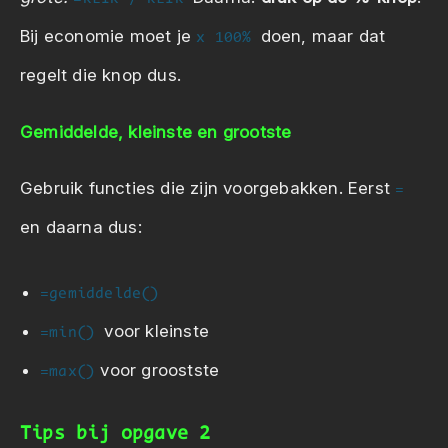
Bij economie moet je
doen, maar dat
x 100%
regelt die knop dus.
Gemiddelde, kleinste en grootste
Gebruik functies die zijn voorgebakken. Eerst
=
en daarna dus:
=gemiddelde()
voor kleinste
=min()
voor groostste
=max()
Tips bij opgave 2