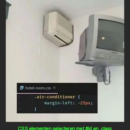
CSS elementen selecteren met #id en .class