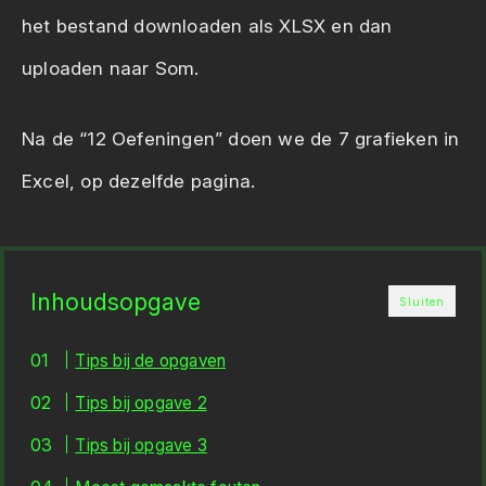
het bestand downloaden als XLSX en dan
uploaden naar Som.
Na de “12 Oefeningen” doen we de 7 grafieken in
Excel, op dezelfde pagina.
Inhoudsopgave
Sluiten
Tips bij de opgaven
Tips bij opgave 2
Tips bij opgave 3