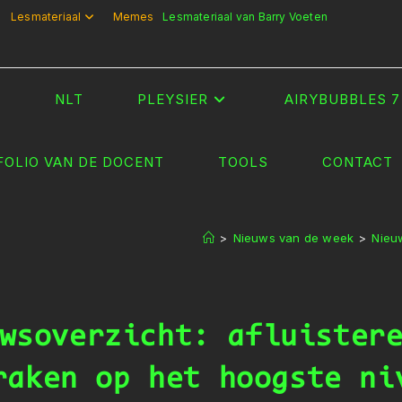
Lesmateriaal
Memes
Lesmateriaal van Barry Voeten
T
NLT
PLEYSIER
AIRYBUBBLES 7
FOLIO VAN DE DOCENT
TOOLS
CONTACT
>
Nieuws van de week
>
Nieuw
wsoverzicht: afluister
raken op het hoogste ni