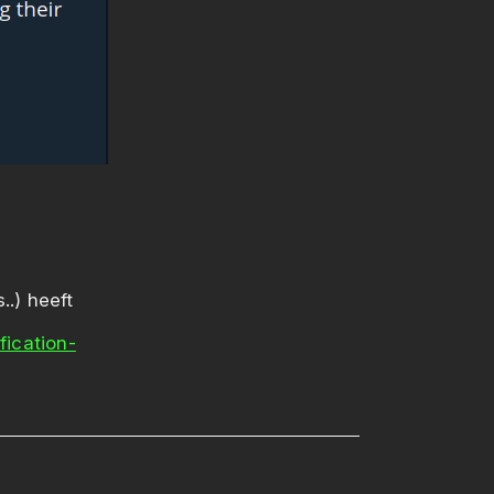
..) heeft
fication-