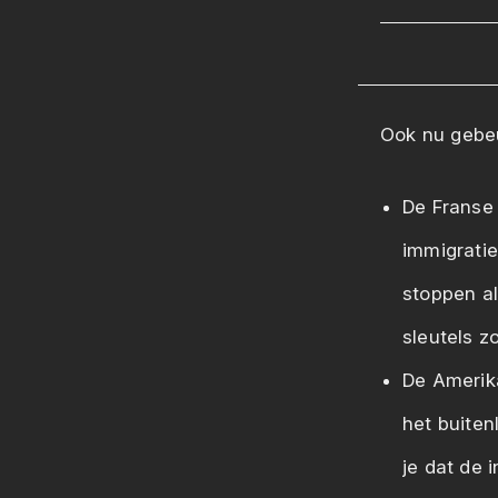
Ook nu gebeu
De Franse 
immigrati
stoppen al
sleutels 
De Amerik
het buiten
je dat de