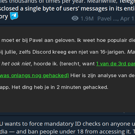
moet er bij Pavel aan geloven. Ik weet hoe populair di
ij jullie, zelfs Discord kreeg een njet van 16-jarigen.
Maa
 het ook niet,
hoorde ik. (terecht, want
1 van de 3rd pa
 was onlangs nog gehacked)
Hier is zijn analyse van d
pp. Het ding heb je in 2 minuten gehacked.