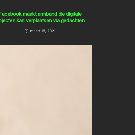
Facebook maakt armband die digitale
bjecten kan verplaatsen via gedachten
maart 18, 2021