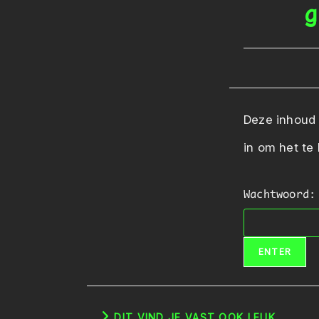
g
Deze inhoud
in om het te 
Wachtwoord:
DIT VIND JE VAST OOK LEUK