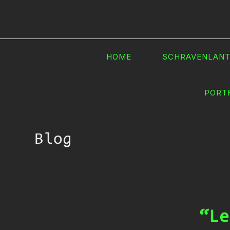
Ga
naar
inhoud
HOME
SCHRAVENLAN
PORT
Blog
“Le