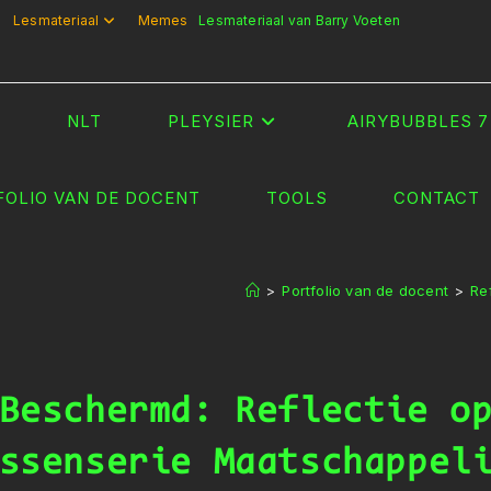
Lesmateriaal
Memes
Lesmateriaal van Barry Voeten
T
NLT
PLEYSIER
AIRYBUBBLES 7
FOLIO VAN DE DOCENT
TOOLS
CONTACT
>
Portfolio van de docent
>
Re
Beschermd: Reflectie o
ssenserie Maatschappel